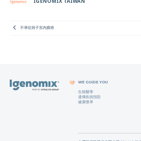
IGENOMIX TAIWAN
不孕症與子宮內膜癌
WE GUIDE YOU
生殖醫學
遺傳疾病預防
健康懷孕