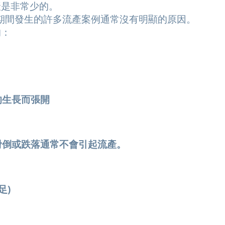
產是非常少的。
內，在這期間發生的許多流產案例通常沒有明顯的原因。
的：
的生長而張開
滑倒或跌落通常不會引起流產。
足)