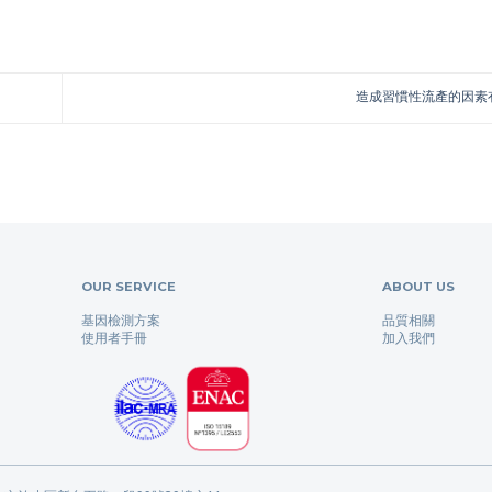
造成習慣性流產的因素
OUR SERVICE
ABOUT US
基因檢測方案
品質相關
使用者手冊
加入我們