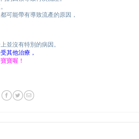
查。
上都可能帶有導致流產的原因，
身上並沒有特別的病因。
接受其他治療，
待寶寶喔！