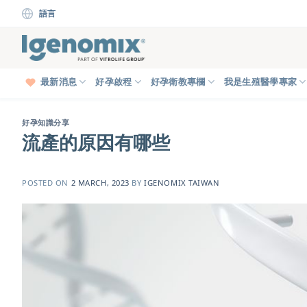
Skip
語言
to
content
最新消息
好孕啟程
好孕衛教專欄
我是生殖醫學專家
好孕知識分享
流產的原因有哪些
POSTED ON
2 MARCH, 2023
BY
IGENOMIX TAIWAN