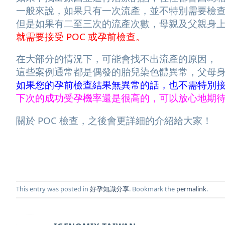
一般來說，如果只有一次流產，並不特別需要檢
但是如果有二至三次的流產次數，母親及父親身
就需要接受 POC 或孕前檢查。
在大部分的情況下，可能會找不出流產的原因，
這些案例通常都是偶發的胎兒染色體異常，父母
如果您的孕前檢查結果無異常的話，也不需特別
下次的成功受孕機率還是很高的，可以放心地期
關於 POC 檢查，之後會更詳細的介紹給大家！
This entry was posted in
好孕知識分享
. Bookmark the
permalink
.