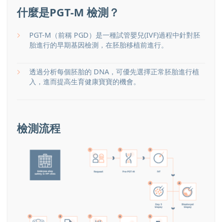
什麼是PGT-M 檢測？
PGT-M（前稱 PGD）是一種試管嬰兒(IVF)過程中針對胚
胎進行的早期基因檢測，在胚胎移植前進行。
透過分析每個胚胎的 DNA，可優先選擇正常胚胎進行植
入，進而提高生育健康寶寶的機會。
檢測流程