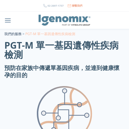
Skip
02-2697-1737
聯繫我們
to
content
我們的服務
>
PGT-M 單一基因遺傳性疾病檢測
PGT-M 單一基因遺傳性疾病
檢測
預防在家族中傳遞單基因疾病，並達到健康懷
孕的目的