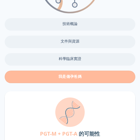
技術概論
文件與資源
科學臨床實證
我是備孕爸媽
PGT-M + PGT-A
的可能性