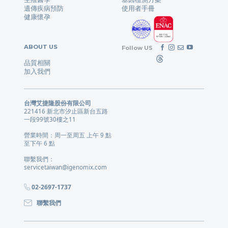
遺傳疾病預防
使用者手冊
健康懷孕
ABOUT US
Follow US
品質相關
加入我們
台灣艾捷隆股份有限公司
221416 新北市汐止區新台五路
一段99號30樓之11
營業時間：周一至周五 上午 9 點
至下午 6 點
聯繫我們：
servicetaiwan@igenomix.com
02-2697-1737
聯繫我們