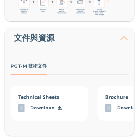
文件與資源
PGT-M 技術文件
Technical Sheets
Brochure
Download
Downloa