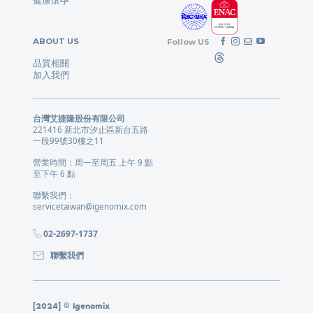
ABOUT US
Follow US
品質相關
加入我們
台灣艾捷隆股份有限公司
221416 新北市汐止區新台五路
一段99號30樓之11
營業時間：周一至周五 上午 9 點
至下午 6 點
聯繫我們：
servicetaiwan@igenomix.com
02-2697-1737
聯繫我們
[2024] © Igenomix