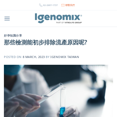
Skip
02-2697-1737
聯繫我們
to
content
好孕知識分享
那些檢測能初步排除流產原因呢?
POSTED ON
8 MARCH, 2023
BY
IGENOMIX TAIWAN