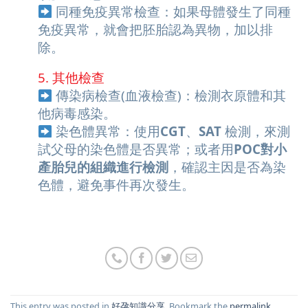
同種免疫異常檢查：如果母體發生了同種
免疫異常，就會把胚胎認為異物，加以排
除。
5. 其他檢查
傳染病檢查(血液檢查)：檢測衣原體和其
他病毒感染。
染色體異常：使用
CGT
、
SAT
檢測，來測
試父母的染色體是否異常；或者用
POC對小
產胎兒的組織進行檢測
，確認主因是否為染
色體，避免事件再次發生。
This entry was posted in
好孕知識分享
. Bookmark the
permalink
.