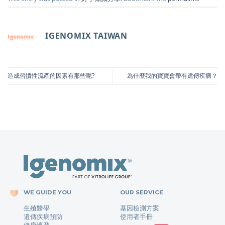
IGENOMIX TAIWAN
造成習慣性流產的因素有那些呢?
為什麼我的寶寶會帶有遺傳疾病？
WE GUIDE YOU
OUR SERVICE
生殖醫學
基因檢測方案
遺傳疾病預防
使用者手冊
健康懷孕