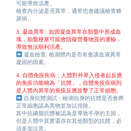
可能導致流產。
檢查內分泌是否異常，通常也會建議檢查糖
尿病。
3. 凝血異常: 如因凝血異常在胎盤中形成血
塊，胎盤梗塞可能會阻礙營養物質的運輸，
導致無法順利活產。
凝血檢查: 檢測體內是否有會讓血液異常
凝固的因素。
4. 自體免疫疾病：人體對外界入侵者起反應
的免疫功能稱為「抗體」，自體免疫疾病則
是人體內異常的免疫反應攻擊了正常細胞。
自身抗體測試：檢測自身的抗體是否會將
正常細胞認為異物並加以排除。
其中抗磷脂抗體被認為是導致不孕的主因，
但是人體中其實還存在其他類型的抗體，必
須多加注意。