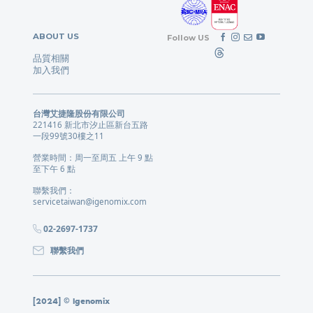
ABOUT US
Follow US
品質相關
加入我們
台灣艾捷隆股份有限公司
221416 新北市汐止區新台五路
一段99號30樓之11
營業時間：周一至周五 上午 9 點
至下午 6 點
聯繫我們：
servicetaiwan@igenomix.com
02-2697-1737
聯繫我們
[2024] © Igenomix