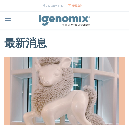
Skip
02-2697-1737
聯繫我們
to
content
最新消息