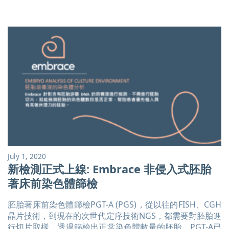
看：https://www.igenomix.tw/symposium-landing-
page/ 立即報名，搶先預留席位：
https://attendee.gotowebinar.com/register/8900626200
[...]
July 1, 2020
新檢測正式上線: Embrace 非侵入式胚胎
著床前染色體篩檢
胚胎著床前染色體篩檢PGT-A (PGS)，從以往的FISH、CGH
晶片技術，到現在的次世代定序技術NGS，都需要對胚胎進
行切片取樣。透過篩檢出正常染色體數量的胚胎，PGT-A已