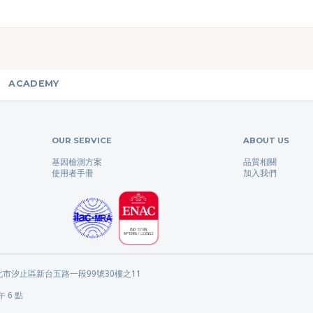
ACADEMY
OUR SERVICE
ABOUT US
基因檢測方案
品質相關
使用者手冊
加入我們
新北市汐止區新台五路一段99號30樓之11
 6 點