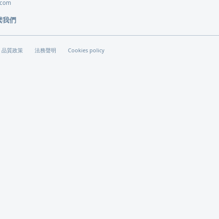
.com
繫我們
品質政策
法務聲明
Cookies policy