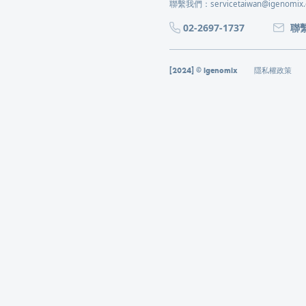
聯繫我們：servicetaiwan@igenomix
02-2697-1737
聯
[2024] © Igenomix
隱私權政策