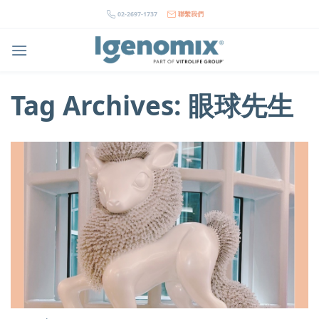
Skip
02-2697-1737
聯繫我們
to
content
Tag Archives:
眼球先生