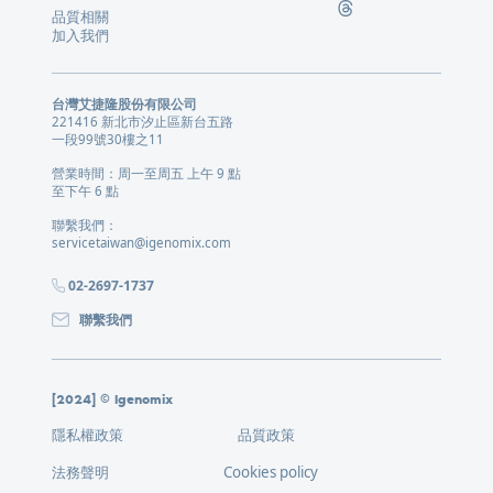
品質相關
加入我們
台灣艾捷隆股份有限公司
221416 新北市汐止區新台五路
一段99號30樓之11
營業時間：周一至周五 上午 9 點
至下午 6 點
聯繫我們：
servicetaiwan@igenomix.com
02-2697-1737
聯繫我們
[2024] © Igenomix
隱私權政策
品質政策
法務聲明
Cookies policy